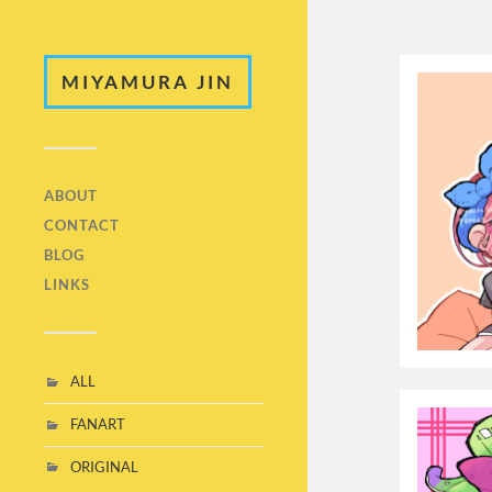
MIYAMURA JIN
ABOUT
CONTACT
BLOG
LINKS
ALL
FANART
ORIGINAL